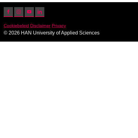
Facebook
Instagram
YouTube
LinkedIn
Cookiebeleid
Disclaimer
Privacy
© 2026 HAN University of Applied Sciences